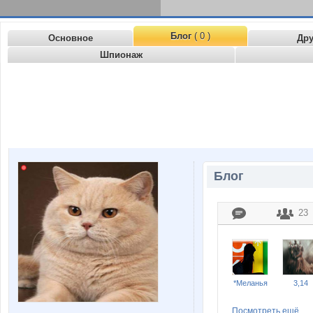
Блог
( 0 )
Основное
Др
Шпионаж
Блог
23
*Меланья
3,14
Посмотреть ещё