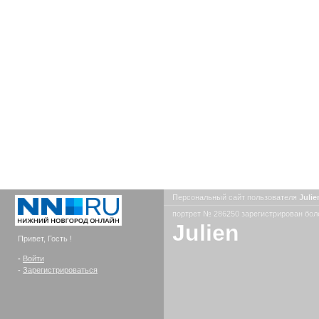
Персональный сайт пользователя
Juli
портрет № 286250 зарегистрирован боле
Julien
Привет, Гость !
-
Войти
-
Зарегистрироваться